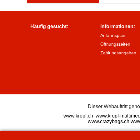
Häufig gesucht:
Informationen:
Anfahrtsplan
Öffnungszeiten
Zahlungsangaben
Dieser Webauftritt geh
www.kropf.ch
www.kropf-multimed
www.crazybags.ch
www