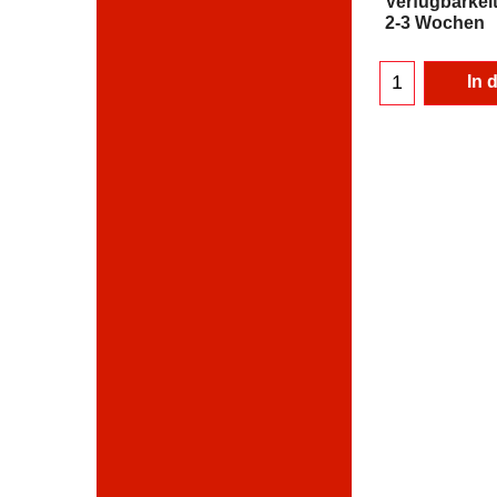
Verfügbarkei
2-3 Wochen
In 