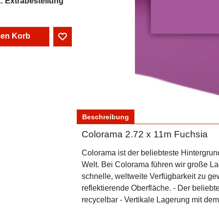
t
: Extrabestellung
den Korb
Beschreibung
Colorama 2.72 x 11m Fuchsia
Colorama ist der beliebteste Hintergrun
Welt. Bei Colorama führen wir große L
schnelle, weltweite Verfügbarkeit zu gew
reflektierende Oberfläche. - Der beliebt
recycelbar - Vertikale Lagerung mit d