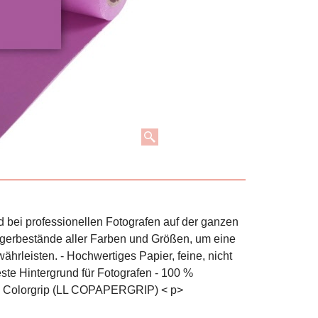
d bei professionellen Fotografen auf der ganzen
agerbestände aller Farben und Größen, um eine
ährleisten. - Hochwertiges Papier, feine, nicht
este Hintergrund für Fotografen - 100 %
em Colorgrip (LL COPAPERGRIP) < p>