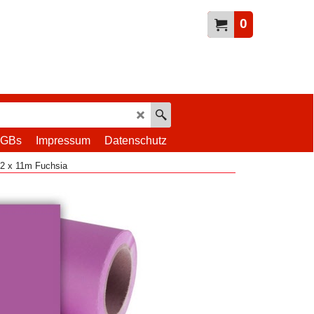
0
GBs
Impressum
Datenschutz
2 x 11m Fuchsia