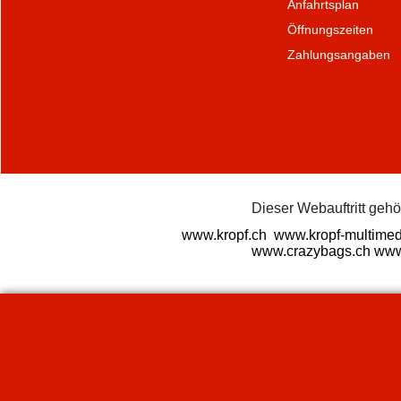
Anfahrtsplan
Öffnungszeiten
Zahlungsangaben
Dieser Webauftritt geh
www.kropf.ch
www.kropf-multimed
www.crazybags.ch
www