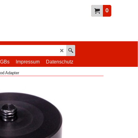
0
GBs
Impressum
Datenschutz
pod Adapter