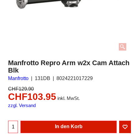
Manfrotto Repro Arm w2x Cam Attach
Blk
Manfrotto
131DB
8024221017229
CHF
129.90
CHF
103.95
inkl. MwSt.
zzgl. Versand
In den Korb