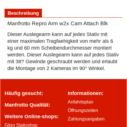
Beschreibung
Manfrotto Repro Arm w2x Cam Attach Blk
Dieser Auslegearm kann auf jedes Stativ mit
einer maximalen Tragfaehigkeit von mehr als 6
kg und 60 mm Scheibendurchmesser montiert
werden. Dieser Auslegearm kann auf jedes Stativ
mit 38? Gewinde geschraubt werden und erlaubt
die Montage von 2 Kameras im 90° Winkel.
Häufig gesucht:
Informationen:
Anfahrtsplan
Manfrotto Qualität:
Öffnungszeiten
Weitere Online-shops:
Zahlungsangaben
Gitzo Stativshop