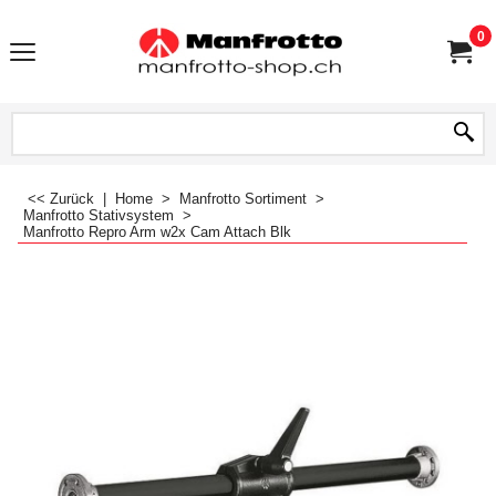
0
<< Zurück
|
Home
>
Manfrotto Sortiment
>
Manfrotto Stativsystem
>
Manfrotto Repro Arm w2x Cam Attach Blk