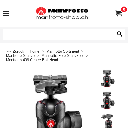
0
<< Zurück
|
Home
>
Manfrotto Sortiment
>
Manfrotto Stative
>
Manfrotto Foto Stativkopf
>
Manfrotto 496 Centre Ball Head