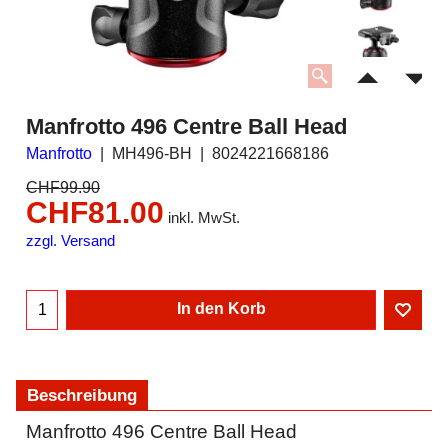
Manfrotto 496 Centre Ball Head
Manfrotto
MH496-BH
8024221668186
CHF
99.90
CHF
81.00
inkl. MwSt.
zzgl. Versand
In den Korb
Beschreibung
Manfrotto 496 Centre Ball Head