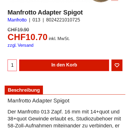
Manfrotto Adapter Spigot
Manfrotto
013
8024221010725
CHF
19.90
CHF
10.70
inkl. MwSt.
zzgl. Versand
In den Korb
Beschreibung
Manfrotto Adapter Spigot
Der Manfrotto 013 Zapf. 16 mm mit 14+quot und
38+quot Gewinde erlaubt es, Studiozubehoer mit
58-Zoll-Aufnahmen miteinander zu verbinden, er