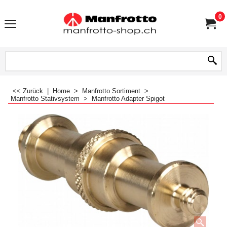
0
<< Zurück
|
Home
>
Manfrotto Sortiment
>
Manfrotto Stativsystem
>
Manfrotto Adapter Spigot