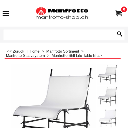
0
<< Zurück
|
Home
>
Manfrotto Sortiment
>
Manfrotto Stativsystem
>
Manfrotto Still Life Table Black