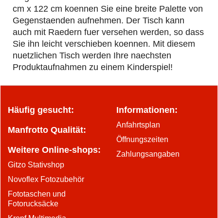
cm x 122 cm koennen Sie eine breite Palette von
Gegenstaenden aufnehmen. Der Tisch kann
auch mit Raedern fuer versehen werden, so dass
Sie ihn leicht verschieben koennen. Mit diesem
nuetzlichen Tisch werden Ihre naechsten
Produktaufnahmen zu einem Kinderspiel!
Häufig gesucht:
Informationen:
Anfahrtsplan
Manfrotto Qualität:
Öffnungszeiten
Weitere Online-shops:
Zahlungsangaben
Gitzo Stativshop
Novoflex Fotozubehör
Fototaschen und
Fotorucksäcke