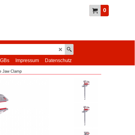
0
GBs
Impressum
Datenschutz
ce Jaw Clamp