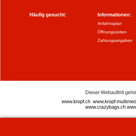
Häufig gesucht:
Informationen:
Anfahrtsplan
Öffnungszeiten
Zahlungsangaben
Dieser Webauftritt geh
www.kropf.ch
www.kropf-multimed
www.crazybags.ch
www