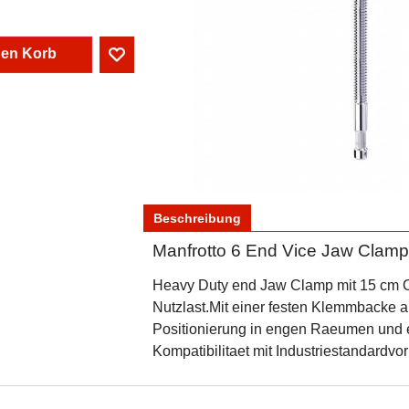
den Korb
Beschreibung
Manfrotto 6 End Vice Jaw Clamp
Heavy Duty end Jaw Clamp mit 15 cm O
Nutzlast.Mit einer festen Klemmbacke 
Positionierung in engen Raeumen und 
Kompatibilitaet mit Industriestandardvo