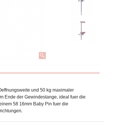
effnungsweite und 50 kg maximaler
am Ende der Gewindestange, ideal fuer die
einem 58 16mm Baby Pin fuer die
rrichtungen.