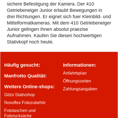
sichere Befestigung der Kamera. Der 410
Getriebeneiger Junior erlaubt Bewegungen in
drei Richtungen. Er eignet sich fuer Kleinbild- und
Mittelformatkameras. Mit dem 410 Getriebeneiger
Junior gelingen Ihnen absolut praezise
Aufnahmen. Kaufen Sie diesen hochwertigen
Stativkopf noch heute.
Häufig gesucht:
Informationen:
Anfahrtsplan
Manfrotto Qualität:
Öffnungszeiten
Weitere Online-shops:
Zahlungsangaben
Gitzo Stativshop
Novoflex Fotozubehör
Fototaschen und
Fotorucksäcke