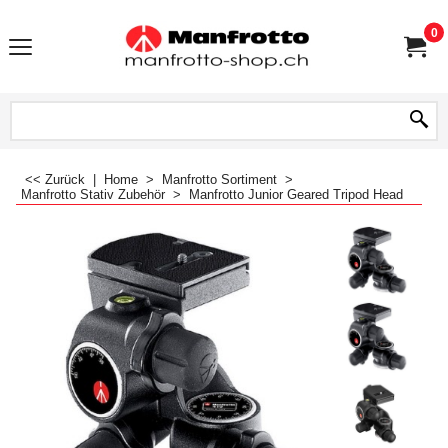
0
<< Zurück
|
Home
>
Manfrotto Sortiment
>
Manfrotto Stativ Zubehör
>
Manfrotto Junior Geared Tripod Head