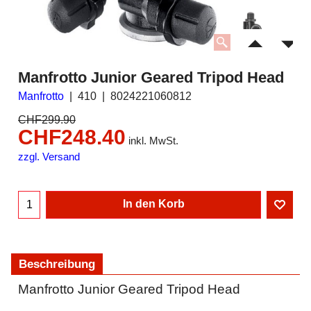
Manfrotto Junior Geared Tripod Head
Manfrotto
410
8024221060812
CHF
299.90
CHF
248.40
inkl. MwSt.
zzgl. Versand
In den Korb
Beschreibung
Manfrotto Junior Geared Tripod Head