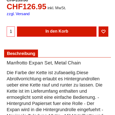
CHF
139.90
CHF
126.95
inkl. MwSt.
zzgl. Versand
In den Korb
Beschreibung
Manfrotto Expan Set, Metal Chain
Die Farbe der Kette ist zufaeaelig.Diese
Abrollvorrichtung erlaubt es Hintergrundrollen
ueber eine Kette rauf und runter zu lassen. Die
Kette ist im Lieferumfang enthalten und
ermoeglicht somit eine einfache Bedienung. -
Hintergrund Papierset fuer eine Rolle - Der
Expan wird in die Hintergrundrolle eingefuehrt -