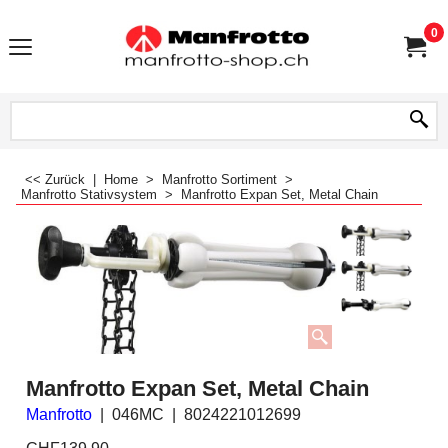
0
<< Zurück
|
Home
>
Manfrotto Sortiment
>
Manfrotto Stativsystem
>
Manfrotto Expan Set, Metal Chain
Manfrotto Expan Set, Metal Chain
Manfrotto
046MC
8024221012699