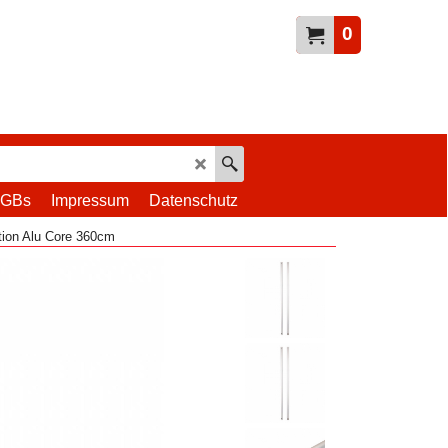
0
GBs
Impressum
Datenschutz
tion Alu Core 360cm