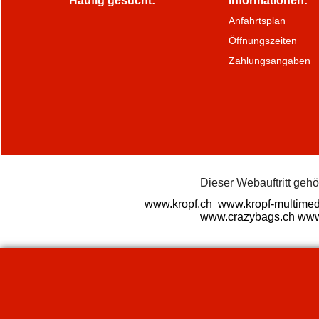
Häufig gesucht:
Informationen:
Anfahrtsplan
Öffnungszeiten
Zahlungsangaben
Dieser Webauftritt geh
www.kropf.ch
www.kropf-multimed
www.crazybags.ch
www