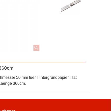
 360cm
hmesser 50 mm fuer Hintergrundpapier. Hat
 Laenge 366cm.